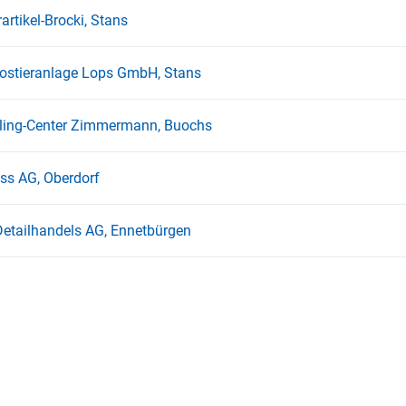
artikel-Brocki, Stans
stieranlage Lops GmbH, Stans
ling-Center Zimmermann, Buochs
iss AG, Oberdorf
Detailhandels AG, Ennetbürgen