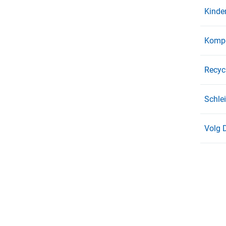
Kinder
Kompo
Recyc
Schle
Volg 