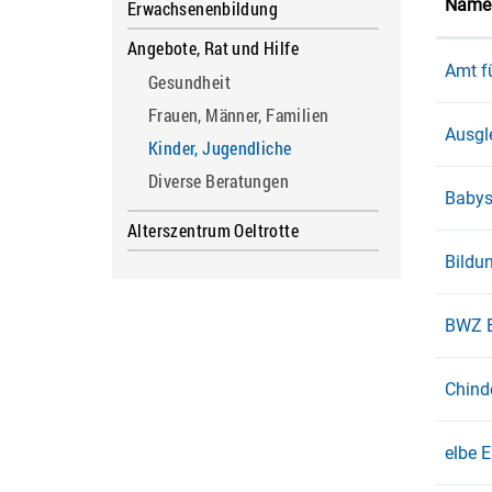
Name
Erwachsenenbildung
Angebote, Rat und Hilfe
Amt f
Gesundheit
Frauen, Männer, Familien
Ausgl
Kinder, Jugendliche
(ausgewählt)
Diverse Beratungen
Babysi
Alterszentrum Oeltrotte
Bildu
BWZ B
Chind
elbe 