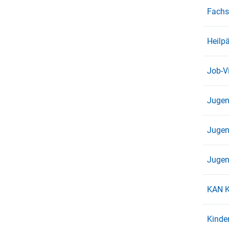
Fachs
Heilp
Job-V
Jugen
Jugen
Jugen
KAN K
Kinde