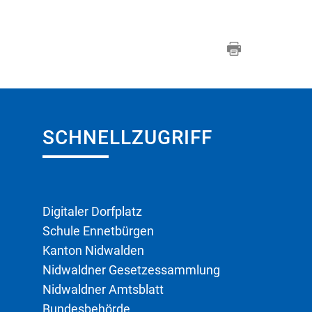
SCHNELLZUGRIFF
Digitaler Dorfplatz
Schule Ennetbürgen
Kanton Nidwalden
Nidwaldner Gesetzessammlung
Nidwaldner Amtsblatt
Bundesbehörde