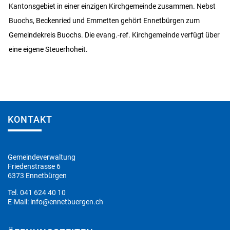
Kantonsgebiet in einer einzigen Kirchgemeinde zusammen. Nebst
Buochs, Beckenried und Emmetten gehört Ennetbürgen zum
Gemeindekreis Buochs. Die evang.-ref. Kirchgemeinde verfügt über
eine eigene Steuerhoheit.
Fusszeile
KONTAKT
Gemeindeverwaltung
Friedenstrasse 6
6373 Ennetbürgen
Tel.
041 624 40 10
E-Mail:
info@ennetbuergen.ch