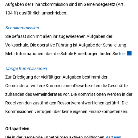
Aufgaben der Finanzkommission sind im Gemeindegesetz (Art.
104 ff) ausführlich umschrieben.
Schulkommission
Sie befasst sich mit allen ihr zugewiesenen Aufgaben der
Volksschule. Die operative Führung ist Aufgabe der Schulleitung.
Mehr Informationen über die Schule Ennetbürgen finden Sie
hier
Extern
.
Übrige Kommissionen
Zur Erledigung der vielfältigen Aufgaben bestimmt der
Gemeinderat weitere KommissionenDiese bereiten die Geschäfte
zuhanden des Gemeinderates vor. Die Kommissionen werden in der
Regel von den zuständigen Ressortverantwortlichen geführt. Die
Kommissionen verfügen über keine eigenen Finanzkompetenzen.
Ortsparteien
Die in der Gemeinde Ennetbürgen aktiven politischen
Parteien