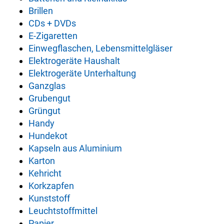
Brillen
CDs + DVDs
E-Zigaretten
Einwegflaschen, Lebensmittelgläser
Elektrogeräte Haushalt
Elektrogeräte Unterhaltung
Ganzglas
Grubengut
Grüngut
Handy
Hundekot
Kapseln aus Aluminium
Karton
Kehricht
Korkzapfen
Kunststoff
Leuchtstoffmittel
Papier