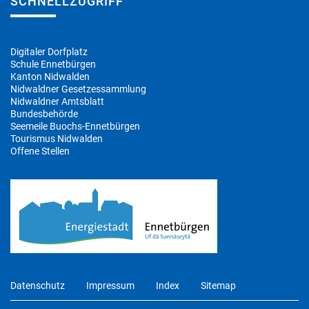
SCHNELLZUGRIFF
Digitaler Dorfplatz
Schule Ennetbürgen
Kanton Nidwalden
Nidwaldner Gesetzessammlung
Nidwaldner Amtsblatt
Bundesbehörde
Seemeile Buochs-Ennetbürgen
Tourismus Nidwalden
Offene Stellen
Datenschutz
Impressum
Index
Sitemap