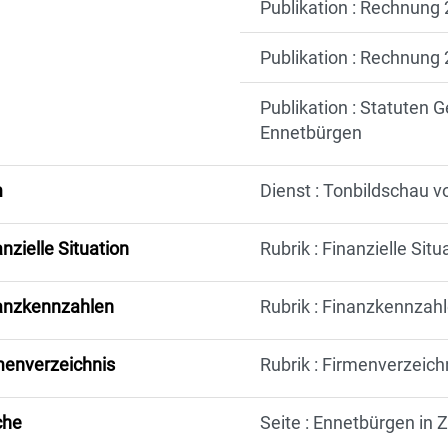
Publikation : Rechnun
Publikation : Rechnun
Publikation : Statuten
Ennetbürgen
m
Dienst : Tonbildschau 
nzielle Situation
Rubrik : Finanzielle Situ
anzkennzahlen
Rubrik : Finanzkennzah
menverzeichnis
Rubrik : Firmenverzeich
che
Seite : Ennetbürgen in 