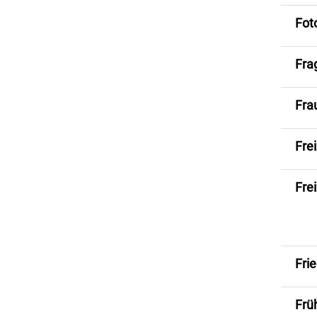
Fot
Fra
Fra
Frei
Fre
Fri
Frü