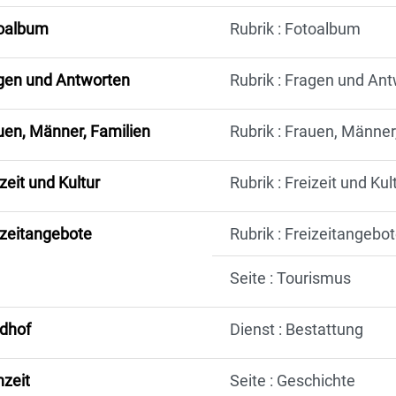
oalbum
Rubrik : Fotoalbum
gen und Antworten
Rubrik : Fragen und An
uen, Männer, Familien
Rubrik : Frauen, Männer
zeit und Kultur
Rubrik : Freizeit und Kul
izeitangebote
Rubrik : Freizeitangebo
Seite : Tourismus
edhof
Dienst : Bestattung
hzeit
Seite : Geschichte