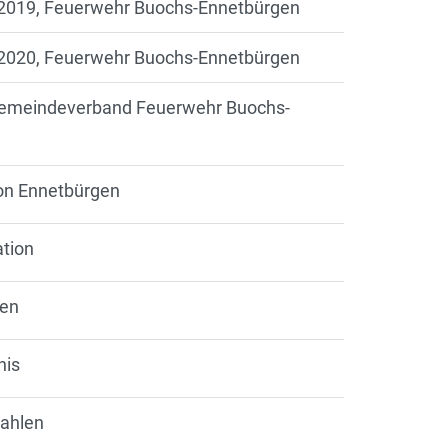
g 2019, Feuerwehr Buochs-Ennetbürgen
g 2020, Feuerwehr Buochs-Ennetbürgen
 Gemeindeverband Feuerwehr Buochs-
von Ennetbürgen
ation
len
nis
Zahlen