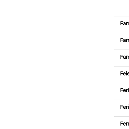
Fam
Fam
Fam
Fei
Fer
Fer
Fer