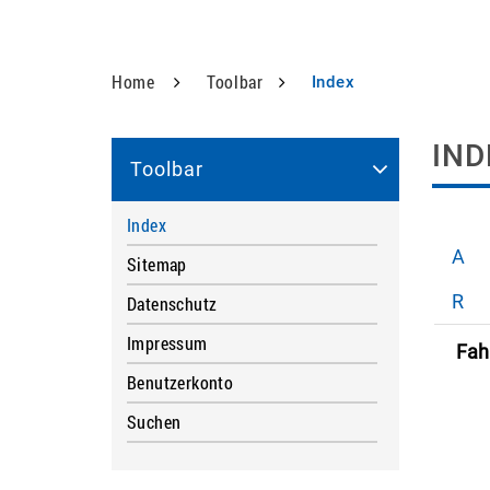
Home
Toolbar
Index
(ausgewählt)
Inha
IND
Toolbar
Index
(ausgewählt)
A
Sitemap
R
Datenschutz
Impressum
Fah
Benutzerkonto
Suchen