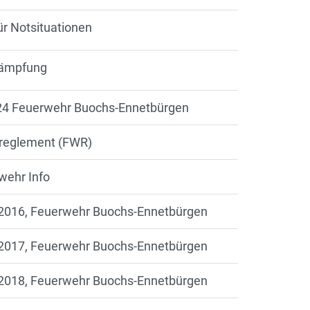
ür Notsituationen
kämpfung
024 Feuerwehr Buochs-Ennetbürgen
rreglement (FWR)
wehr Info
g 2016, Feuerwehr Buochs-Ennetbürgen
g 2017, Feuerwehr Buochs-Ennetbürgen
g 2018, Feuerwehr Buochs-Ennetbürgen